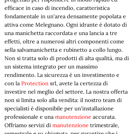
efficace in caso di incendio, caratteristica
fondamentale in un'area densamente popolata e
attiva come Melegnano. Ogni idrante è dotato di
una manichetta raccordata e una lancia a tre
effetti, oltre a numerosi altri componenti come
sella salvamanichetta e rubinetto a collo lungo.
Non si tratta solo di prodotti di alta qualità, ma di
un sistema integrato per un massimo
rendimento. La sicurezza è un investimento e
con la
Protection
srl, avete la certezza di
investire nel meglio del settore. La nostra offerta
non si limita solo alla vendita: il nostro team di
specialisti è disponibile per un'installazione
professionale e una
manutenzione
accurata.
Offriamo servizi di
manutenzione
trimestrale,
semestrale e su chiamata, per garantire che i