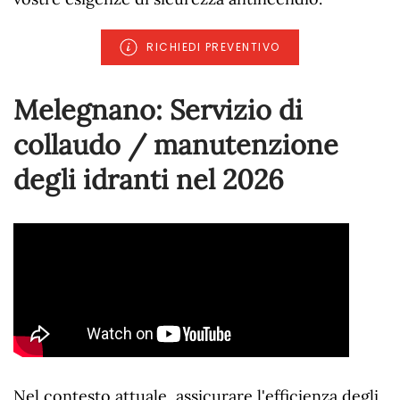
RICHIEDI PREVENTIVO
Melegnano: Servizio di
collaudo / manutenzione
degli idranti nel
2026
Nel contesto attuale, assicurare l'efficienza degli