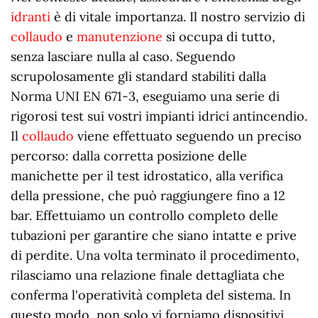
idranti
è di vitale importanza. Il nostro servizio di
collaudo
e
manutenzione
si occupa di tutto,
senza lasciare nulla al caso. Seguendo
scrupolosamente gli standard stabiliti dalla
Norma UNI EN 671-3, eseguiamo una serie di
rigorosi test sui vostri impianti idrici antincendio.
Il
collaudo
viene effettuato seguendo un preciso
percorso: dalla corretta posizione delle
manichette per il test idrostatico, alla verifica
della pressione, che può raggiungere fino a 12
bar. Effettuiamo un controllo completo delle
tubazioni per garantire che siano intatte e prive
di perdite. Una volta terminato il procedimento,
rilasciamo una relazione finale dettagliata che
conferma l'operatività completa del sistema. In
questo modo, non solo vi forniamo dispositivi