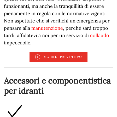
funzionanti, ma anche la tranquillità di essere
pienamente in regola con le normative vigenti.
Non aspettate che si verifichi un'emergenza per
pensare alla
manutenzione
, perché sarà troppo
tardi: affidatevi a noi per un servizio di
collaudo
impeccabile.
RICHIEDI PREVENTIVO
Accessori e componentistica
per idranti