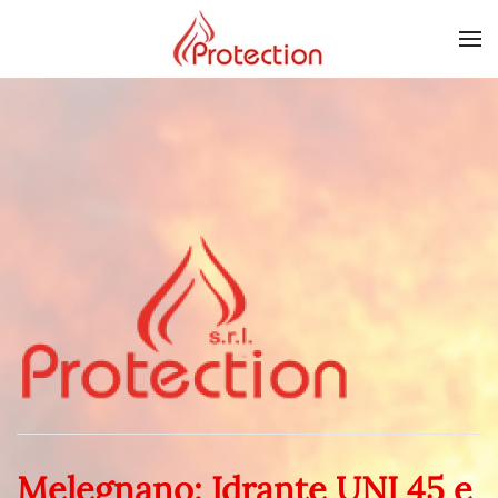
Skip to main content
Melegnano: Idrante UNI 45 e