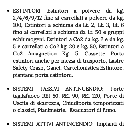
ESTINTORI
: Estintori a polvere da kg.
2/4/6/9/12 fino ai carrellati a polvere da kg.
100, Estintori a schiuma da Lt. 2, Lt. 3, Lt. 6
fino ai carrellati a schiuma da Lt. 50 e gruppi
schiumogeni. Estintori a Co2 da kg. 2 e da kg.
5 e carrellati a Co2 kg. 20 e kg. 50, Estintori a
Co2 Amagnetico Kg. 5. Cassette Porta
estintori anche per mezzi di trasporto, Lastre
Safety Crash, Ganci, Cartellonistica Estintore,
piantane porta estintore.
SISTEMI PASSIVI ANTINCENDIO:
Porte
tagliafuoco REI 60, REI 90, REI 120, Porte di
Uscita di sicurezza, Chiudiporta temporizzati
o classici, Planimetrie, Evacuatori di fumo.
SISTEMI ATTIVI ANTINCENDIO
: Impianti di