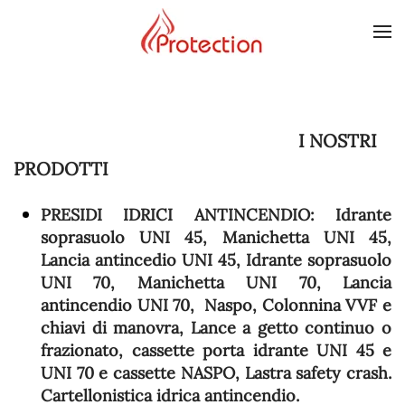
Skip to main content
I NOSTRI
PRODOTTI
PRESIDI IDRICI ANTINCENDIO:
Idrante
soprasuolo UNI 45, Manichetta UNI 45,
Lancia antincedio UNI 45, Idrante soprasuolo
UNI 70, Manichetta UNI 70, Lancia
antincendio UNI 70, Naspo, Colonnina VVF e
chiavi di manovra, Lance a getto continuo o
frazionato, cassette porta idrante UNI 45 e
UNI 70 e cassette NASPO, Lastra safety crash.
Cartellonistica idrica antincendio.