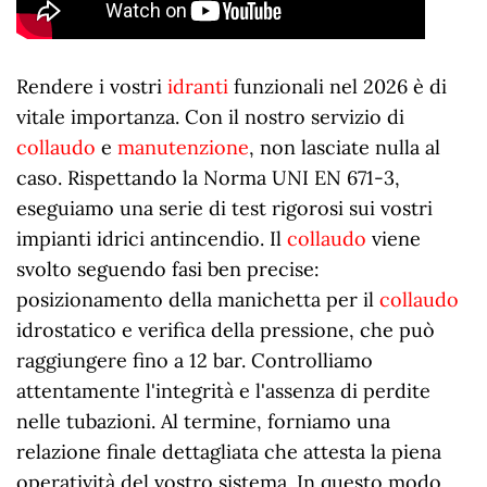
Rendere i vostri
idranti
funzionali nel
2026
è di
vitale importanza. Con il nostro servizio di
collaudo
e
manutenzione
, non lasciate nulla al
caso. Rispettando la Norma UNI EN 671-3,
eseguiamo una serie di test rigorosi sui vostri
impianti idrici antincendio. Il
collaudo
viene
svolto seguendo fasi ben precise:
posizionamento della manichetta per il
collaudo
idrostatico e verifica della pressione, che può
raggiungere fino a 12 bar. Controlliamo
attentamente l'integrità e l'assenza di perdite
nelle tubazioni. Al termine, forniamo una
relazione finale dettagliata che attesta la piena
operatività del vostro sistema. In questo modo,