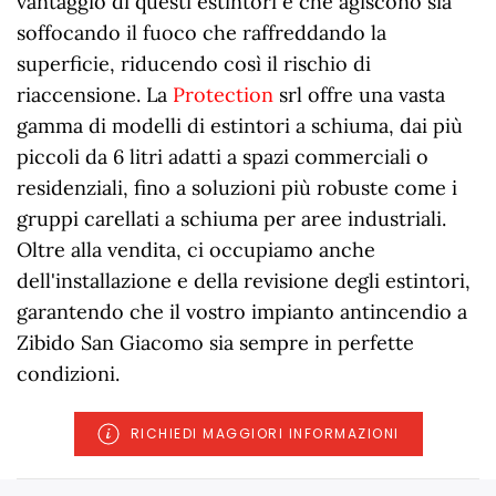
vantaggio di questi estintori è che agiscono sia
soffocando il fuoco che raffreddando la
superficie, riducendo così il rischio di
riaccensione. La
Protection
srl offre una vasta
gamma di modelli di estintori a schiuma, dai più
piccoli da 6 litri adatti a spazi commerciali o
residenziali, fino a soluzioni più robuste come i
gruppi carellati a schiuma per aree industriali.
Oltre alla vendita, ci occupiamo anche
dell'installazione e della revisione degli estintori,
garantendo che il vostro impianto antincendio a
Zibido San Giacomo sia sempre in perfette
condizioni.
RICHIEDI MAGGIORI INFORMAZIONI