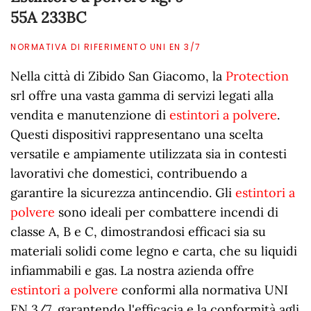
55A 233BC
NORMATIVA DI RIFERIMENTO UNI EN 3/7
Nella città di Zibido San Giacomo, la
Protection
srl offre una vasta gamma di servizi legati alla
vendita e manutenzione di
estintori a polvere
.
Questi dispositivi rappresentano una scelta
versatile e ampiamente utilizzata sia in contesti
lavorativi che domestici, contribuendo a
garantire la sicurezza antincendio. Gli
estintori a
polvere
sono ideali per combattere incendi di
classe A, B e C, dimostrandosi efficaci sia su
materiali solidi come legno e carta, che su liquidi
infiammabili e gas. La nostra azienda offre
estintori a polvere
conformi alla normativa UNI
EN 3/7, garantendo l'efficacia e la conformità agli