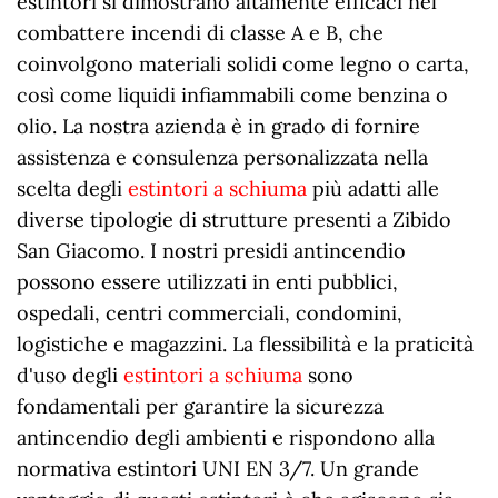
estintori si dimostrano altamente efficaci nel
combattere incendi di classe A e B, che
coinvolgono materiali solidi come legno o carta,
così come liquidi infiammabili come benzina o
olio. La nostra azienda è in grado di fornire
assistenza e consulenza personalizzata nella
scelta degli
estintori a schiuma
più adatti alle
diverse tipologie di strutture presenti a Zibido
San Giacomo. I nostri presidi antincendio
possono essere utilizzati in enti pubblici,
ospedali, centri commerciali, condomini,
logistiche e magazzini. La flessibilità e la praticità
d'uso degli
estintori a schiuma
sono
fondamentali per garantire la sicurezza
antincendio degli ambienti e rispondono alla
normativa estintori UNI EN 3/7. Un grande