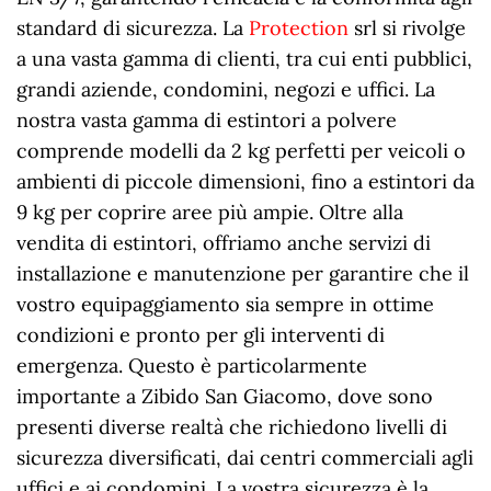
standard di sicurezza. La
Protection
srl si rivolge
a una vasta gamma di clienti, tra cui enti pubblici,
grandi aziende, condomini, negozi e uffici. La
nostra vasta gamma di estintori a polvere
comprende modelli da 2 kg perfetti per veicoli o
ambienti di piccole dimensioni, fino a estintori da
9 kg per coprire aree più ampie. Oltre alla
vendita di estintori, offriamo anche servizi di
installazione e manutenzione per garantire che il
vostro equipaggiamento sia sempre in ottime
condizioni e pronto per gli interventi di
emergenza. Questo è particolarmente
importante a Zibido San Giacomo, dove sono
presenti diverse realtà che richiedono livelli di
sicurezza diversificati, dai centri commerciali agli
uffici e ai condomini. La vostra sicurezza è la