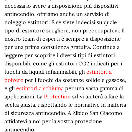
necessario avere a disposizione più dispositivi
antincendio, offriamo anche un servizio di
noleggio estintori. E se siete indecisi su quale
tipo di estintore scegliere, non preoccupatevi. Il
nostro team di esperti è sempre a disposizione
per una prima consulenza gratuita. Continua a
leggere per scoprire i diversi tipi di estintori
disponibili, come gli estintori CO2 indicati per i
fuochi da liquidi infiammabili, gli
estintori a
polvere
per i fuochi da sostanze solide e gassose,
e gli
estintori a schiuma
per una vasta gamma di
applicazioni. La
Protection
srl vi aiuterà a fare la
scelta giusta, rispettando le normative in materia
di sicurezza antincendio. A Zibido San Giacomo,
affidatevi a noi per la vostra protezione
antincendio.