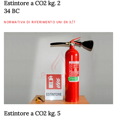
Estintore a CO2 kg. 2
34 BC
NORMATIVA DI RIFERIMENTO UNI EN 3/7
Estintore a CO2 kg. 5