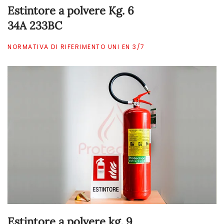
Estintore a polvere Kg. 6
34A 233BC
NORMATIVA DI RIFERIMENTO UNI EN 3/7
Estintore a polvere kg. 9