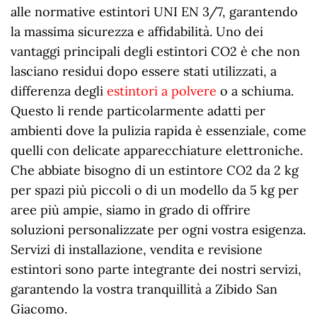
alle normative estintori UNI EN 3/7, garantendo
la massima sicurezza e affidabilità. Uno dei
vantaggi principali degli estintori CO2 è che non
lasciano residui dopo essere stati utilizzati, a
differenza degli
estintori a polvere
o a schiuma.
Questo li rende particolarmente adatti per
ambienti dove la pulizia rapida è essenziale, come
quelli con delicate apparecchiature elettroniche.
Che abbiate bisogno di un estintore CO2 da 2 kg
per spazi più piccoli o di un modello da 5 kg per
aree più ampie, siamo in grado di offrire
soluzioni personalizzate per ogni vostra esigenza.
Servizi di installazione, vendita e revisione
estintori sono parte integrante dei nostri servizi,
garantendo la vostra tranquillità a Zibido San
Giacomo.