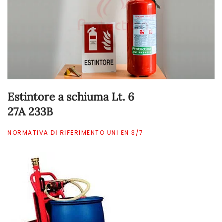
Estintore a schiuma Lt. 6
27A 233B
NORMATIVA DI RIFERIMENTO UNI EN 3/7