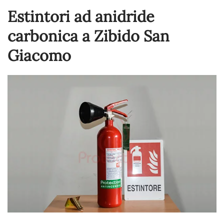
Estintori ad anidride
carbonica a Zibido San
Giacomo