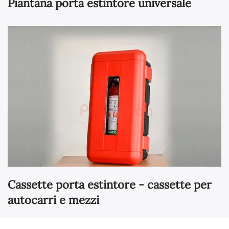
Piantana porta estintore universale
Cassette porta estintore - cassette per
autocarri e mezzi