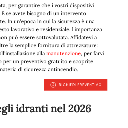
a, per garantire che i vostri dispositivi
 E se avete bisogno di un intervento
e. In un'epoca in cui la sicurezza è una
to lavorativo e residenziale, l'importanza
non può essere sottovalutata. Affidatevi a
tre la semplice fornitura di attrezzature:
l'installazione alla
manutenzione
, per farvi
o per un preventivo gratuito e scoprite
ateria di sicurezza antincendio.
RICHIEDI PREVENTIVO
gli idranti nel
2026