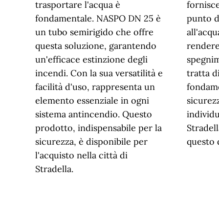
trasportare l'acqua è
fornisce
fondamentale. NASPO DN 25 è
punto d
un tubo semirigido che offre
all'acq
questa soluzione, garantendo
rendere
un'efficace estinzione degli
spegnime
incendi. Con la sua versatilità e
tratta 
facilità d'uso, rappresenta un
fondame
elemento essenziale in ogni
sicurezz
sistema antincendio. Questo
individu
prodotto, indispensabile per la
Stradell
sicurezza, è disponibile per
questo 
l'acquisto nella città di
Stradella.