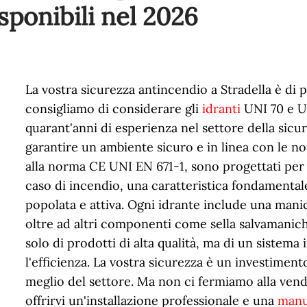
sponibili nel
2026
La vostra sicurezza antincendio a Stradella è di 
consigliamo di considerare gli
idranti
UNI 70 e U
quarant'anni di esperienza nel settore della sicu
garantire un ambiente sicuro e in linea con le no
alla norma CE UNI EN 671-1, sono progettati per
caso di incendio, una caratteristica fondamental
popolata e attiva. Ogni idrante include una manic
oltre ad altri componenti come sella salvamaniche
solo di prodotti di alta qualità, ma di un sistem
l'efficienza. La vostra sicurezza è un investimen
meglio del settore. Ma non ci fermiamo alla vendi
offrirvi un'installazione professionale e una
manu