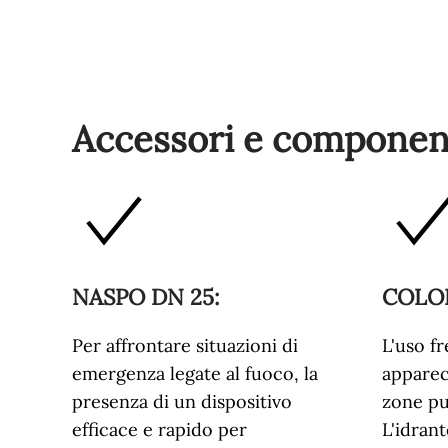
Accessori e component
NASPO DN 25
:
COLO
Per affrontare situazioni di
L'uso f
emergenza legate al fuoco, la
apparec
presenza di un dispositivo
zone pu
efficace e rapido per
L'idran