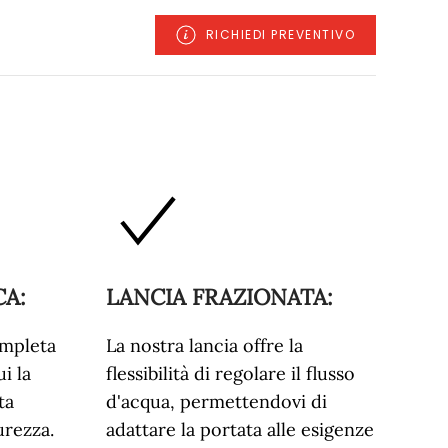
RICHIEDI PREVENTIVO
CA
:
LANCIA FRAZIONATA
:
mpleta
La nostra lancia offre la
ui la
flessibilità di regolare il flusso
ta
d'acqua, permettendovi di
urezza.
adattare la portata alle esigenze