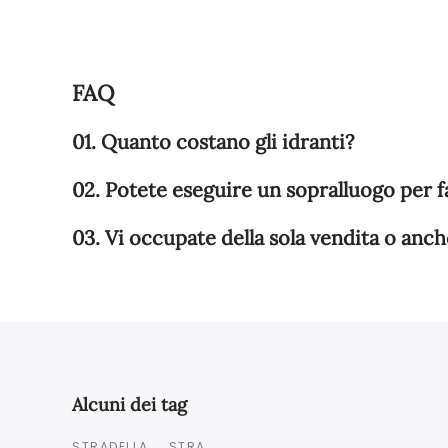
FAQ
01. Quanto costano gli idranti?
02. Potete eseguire un sopralluogo per 
03. Vi occupate della sola vendita o anch
Alcuni dei tag
STRADELLA
STRA