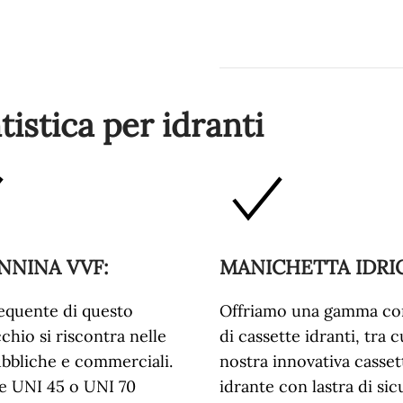
istica per idranti
NNINA VVF
:
MANICHETTA IDRI
requente di questo
Offriamo una gamma co
chio si riscontra nelle
di cassette idranti, tra c
bbliche e commerciali.
nostra innovativa casset
te UNI 45 o UNI 70
idrante con lastra di sic