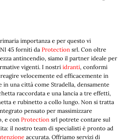
primaria importanza e per questo vi
NI 45 forniti da
Protection
srl. Con oltre
rezza antincendio, siamo il partner ideale per
rmative vigenti. I nostri
idranti
, conformi
 reagire velocemente ed efficacemente in
e in una città come Stradella, densamente
hetta raccordata e una lancia a tre effetti,
tta e rubinetto a collo lungo. Non si tratta
a integrato pensato per massimizzare
to, e con
Protection
srl potrete contare sul
ta: il nostro team di specialisti è pronto ad
tenzione
accurata. Offriamo servizi di