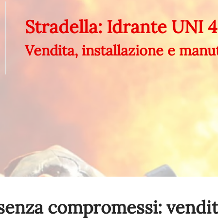
Stradella: Idrante UNI 
Vendita, installazione e man
senza compromessi: vendita