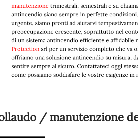
manutenzione
trimestrali, semestrali e su chiamat
antincendio siano sempre in perfette condizioni.
urgente, siamo pronti ad aiutarvi tempestivament
preoccupazione crescente, soprattutto nel contes
di un sistema antincendio efficiente e affidabile 
Protection
srl per un servizio completo che va ol
offriamo una soluzione antincendio su misura, dal
sentire sempre al sicuro. Contattateci oggi stess
come possiamo soddisfare le vostre esigenze in m
 collaudo / manutenzione de