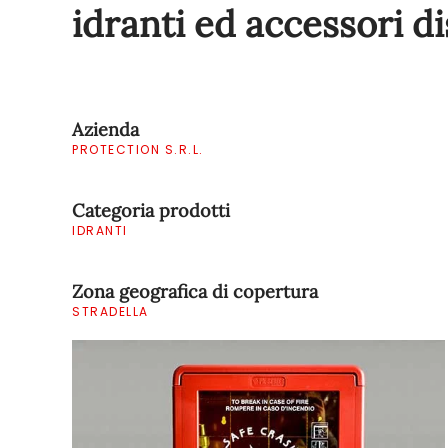
idranti ed accessori di
Azienda
PROTECTION S.R.L.
Categoria prodotti
IDRANTI
Zona geografica di copertura
STRADELLA