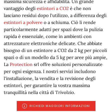
massima sicurezza e affidabilità. Un grande
vantaggio degli
estintori a CO2
è che non
lasciano residui dopo l'utilizzo, a differenza degli
estintori a polvere
o a schiuma. Ciò li rende
particolarmente adatti per spazi dove la pulizia
rapida è essenziale, come in ambienti con
attrezzature elettroniche delicate. Che abbiate
bisogno di un estintore a CO2 da 2 kg per piccoli
spazi o di un modello da 5 kg per aree più ampie,
La
Protection
srl offre soluzioni personalizzate
per ogni esigenza. I nostri servizi includono
l'installazione, la vendita e la revisione degli
estintori, per garantire la vostra massima
tranquillità nella città di Trivolzio.
RICHIEDI MAGGIORI INFORMAZIONI