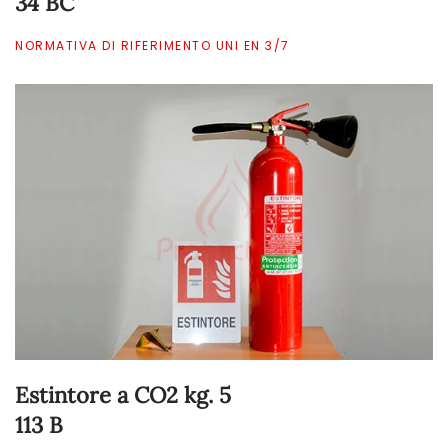
34 BC
NORMATIVA DI RIFERIMENTO UNI EN 3/7
Estintore a CO2 kg. 5
113 B