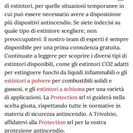
di estintori, per quelle situazioni temporanee in
cui può essere necessario avere a disposizione
più dispositivi antincendio. Se siete indecisi su
quale tipo di estintore scegliere, non
preoccupatevi: il nostro team di esperti è sempre
disponibile per una prima consulenza gratuita.
Continuate a leggere per scoprire i diversi tipi di
estintori disponibili, come gli estintori CO2 adatti
per estinguere fuochi da liquidi infiammabili o gli
estintori a polvere
per combustibili solidi e
gassosi, e gli
estintori a schiuma
per una varietà
di applicazioni. La
Protection
srl vi guiderà nella
scelta giusta, rispettando tutte le normative in
materia di sicurezza antincendio. A Trivolzio,
affidatevi alla
Protection
srl per la vostra
protezione antincendio.