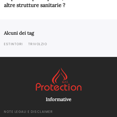
altre strutture sanitarie ?
Alcuni dei tag
ESTINTORI
TRIVOLZIO
Informative
NOTE LEGALI E DISCLAIMER