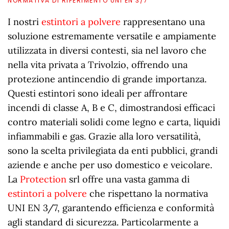
NORMATIVA DI RIFERIMENTO UNI EN 3/7
I nostri
estintori a polvere
rappresentano una
soluzione estremamente versatile e ampiamente
utilizzata in diversi contesti, sia nel lavoro che
nella vita privata a Trivolzio, offrendo una
protezione antincendio di grande importanza.
Questi estintori sono ideali per affrontare
incendi di classe A, B e C, dimostrandosi efficaci
contro materiali solidi come legno e carta, liquidi
infiammabili e gas. Grazie alla loro versatilità,
sono la scelta privilegiata da enti pubblici, grandi
aziende e anche per uso domestico e veicolare.
La
Protection
srl offre una vasta gamma di
estintori a polvere
che rispettano la normativa
UNI EN 3/7, garantendo efficienza e conformità
agli standard di sicurezza. Particolarmente a