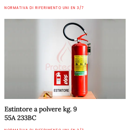
NORMATIVA DI RIFERIMENTO UNI EN 3/7
Estintore a polvere kg. 9
55A 233BC