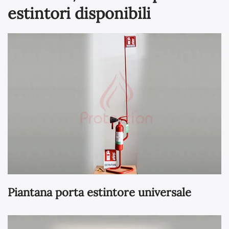
estintori disponibili
Piantana porta estintore universale