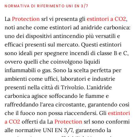
NORMATIVA DI RIFERIMENTO UNI EN 3/7
La
Protection
srl vi presenta gli
estintori a CO2
,
noti anche come estintori ad anidride carbonica:
uno dei dispositivi antincendio più versatili e
efficaci presenti sul mercato. Questi estintori
sono ideali per spegnere incendi di classe B e C,
ovvero quelli che coinvolgono liquidi
infiammabili o gas. Sono la scelta perfetta per
ambienti come uffici, laboratori e industrie
presenti nella città di Trivolzio. L'anidride
carbonica agisce soffocando le fiamme e
raffreddando l'area circostante, garantendo così
che il fuoco non possa riaccendersi. Gli
estintori
a CO2
offerti da La
Protection
srl sono conformi
alle normative UNI EN 3/7, garantendo la