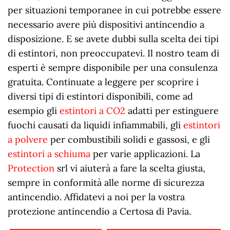
per situazioni temporanee in cui potrebbe essere
necessario avere più dispositivi antincendio a
disposizione. E se avete dubbi sulla scelta dei tipi
di estintori, non preoccupatevi. Il nostro team di
esperti è sempre disponibile per una consulenza
gratuita. Continuate a leggere per scoprire i
diversi tipi di estintori disponibili, come ad
esempio gli
estintori a CO2
adatti per estinguere
fuochi causati da liquidi infiammabili, gli
estintori
a polvere
per combustibili solidi e gassosi, e gli
estintori a schiuma
per varie applicazioni. La
Protection
srl vi aiuterà a fare la scelta giusta,
sempre in conformità alle norme di sicurezza
antincendio. Affidatevi a noi per la vostra
protezione antincendio a Certosa di Pavia.