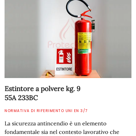
Estintore a polvere kg. 9
55A 233BC
NORMATIVA DI RIFERIMENTO UNI EN 3/7
La sicurezza antincendio è un elemento
fondamentale sia nel contesto lavorativo che