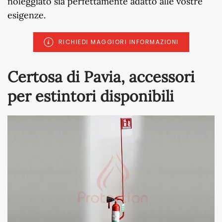
noleggiato sia perfettamente adatto alle vostre
esigenze.
RICHIEDI MAGGIORI INFORMAZIONI
Certosa di Pavia, accessori
per estintori disponibili