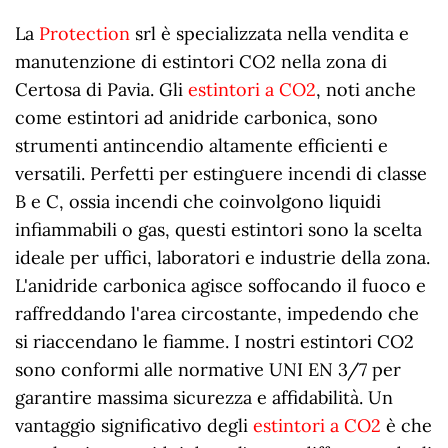
La
Protection
srl è specializzata nella vendita e
manutenzione di estintori CO2 nella zona di
Certosa di Pavia. Gli
estintori a CO2
, noti anche
come estintori ad anidride carbonica, sono
strumenti antincendio altamente efficienti e
versatili. Perfetti per estinguere incendi di classe
B e C, ossia incendi che coinvolgono liquidi
infiammabili o gas, questi estintori sono la scelta
ideale per uffici, laboratori e industrie della zona.
L'anidride carbonica agisce soffocando il fuoco e
raffreddando l'area circostante, impedendo che
si riaccendano le fiamme. I nostri estintori CO2
sono conformi alle normative UNI EN 3/7 per
garantire massima sicurezza e affidabilità. Un
vantaggio significativo degli
estintori a CO2
è che