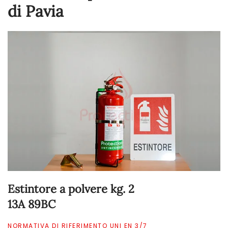
di Pavia
Estintore a polvere kg. 2
13A 89BC
NORMATIVA DI RIFERIMENTO UNI EN 3/7