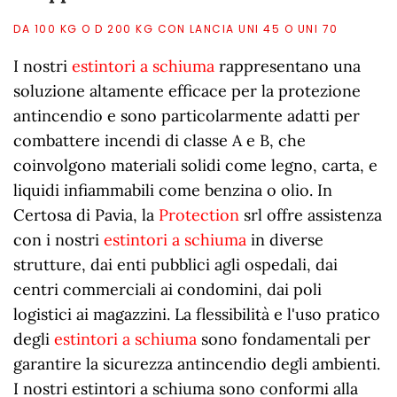
DA 100 KG O D 200 KG CON LANCIA UNI 45 O UNI 70
I nostri
estintori a schiuma
rappresentano una
soluzione altamente efficace per la protezione
antincendio e sono particolarmente adatti per
combattere incendi di classe A e B, che
coinvolgono materiali solidi come legno, carta, e
liquidi infiammabili come benzina o olio. In
Certosa di Pavia, la
Protection
srl offre assistenza
con i nostri
estintori a schiuma
in diverse
strutture, dai enti pubblici agli ospedali, dai
centri commerciali ai condomini, dai poli
logistici ai magazzini. La flessibilità e l'uso pratico
degli
estintori a schiuma
sono fondamentali per
garantire la sicurezza antincendio degli ambienti.
I nostri estintori a schiuma sono conformi alla