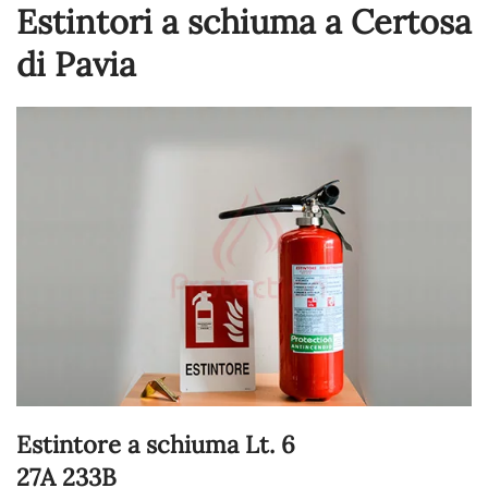
Estintori a schiuma a Certosa
di Pavia
Estintore a schiuma Lt. 6
27A 233B