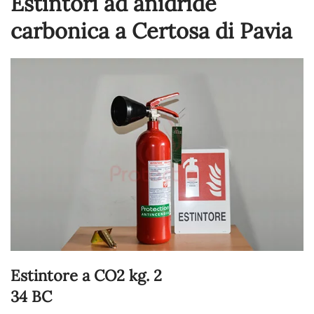
Estintori ad anidride
carbonica a Certosa di Pavia
Estintore a CO2 kg. 2
34 BC