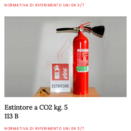
NORMATIVA DI RIFERIMENTO UNI EN 3/7
Estintore a CO2 kg. 5
113 B
NORMATIVA DI RIFERIMENTO UNI EN 3/7