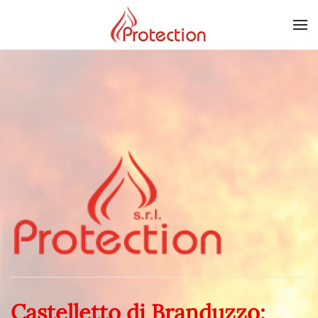
Skip to main content
Castelletto di Branduzzo: