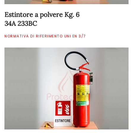
Estintore a polvere Kg. 6
34A 233BC
NORMATIVA DI RIFERIMENTO UNI EN 3/7