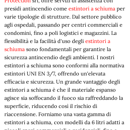
Protection
srl, offre servizi di assistenza con
presidi antincendio come
estintori a schiuma
per
varie tipologie di strutture. Dal settore pubblico
agli ospedali, passando per centri commerciali e
condomini, fino a poli logistici e magazzini. La
flessibilità e la facilità d'uso degli
estintori a
schiuma
sono fondamentali per garantire la
sicurezza antincendio degli ambienti. I nostri
estintori a schiuma sono conformi alla normativa
estintori UNI EN 3/7, offrendo un'elevata
efficacia e sicurezza. Un grande vantaggio degli
estintori a schiuma è che il materiale espanso
agisce sia soffocando il fuoco sia raffreddando la
superficie, riducendo così il rischio di
riaccensione. Forniamo una vasta gamma di
estintori a schiuma, con modelli da 6 litri adatti a