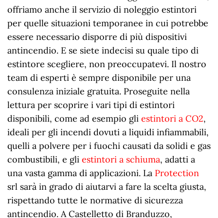
offriamo anche il servizio di noleggio estintori
per quelle situazioni temporanee in cui potrebbe
essere necessario disporre di più dispositivi
antincendio. E se siete indecisi su quale tipo di
estintore scegliere, non preoccupatevi. Il nostro
team di esperti è sempre disponibile per una
consulenza iniziale gratuita. Proseguite nella
lettura per scoprire i vari tipi di estintori
disponibili, come ad esempio gli
estintori a CO2
,
ideali per gli incendi dovuti a liquidi infiammabili,
quelli a polvere per i fuochi causati da solidi e gas
combustibili, e gli
estintori a schiuma
, adatti a
una vasta gamma di applicazioni. La
Protection
srl sarà in grado di aiutarvi a fare la scelta giusta,
rispettando tutte le normative di sicurezza
antincendio. A Castelletto di Branduzzo,