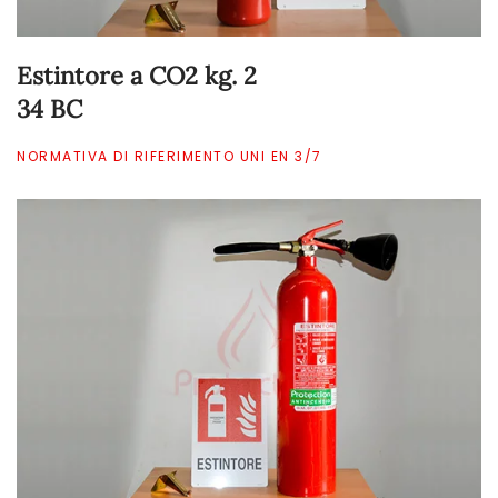
Estintore a CO2 kg. 2
34 BC
NORMATIVA DI RIFERIMENTO UNI EN 3/7