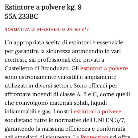
Estintore a polvere kg. 9
55A 233BC
NORMATIVA DI RIFERIMENTO UNI EN 3/7
Un'appropriata scelta di estintori è essenziale
per garantire la sicurezza antincendio in vari
contesti, sia professionali che privati a
Castelletto di Branduzzo. Gli
estintori a polvere
sono estremamente versatili e ampiamente
utilizzati in diversi settori. Sono efficaci per
affrontare incendi di classe A, B e C, come quelli
che coinvolgono materiali solidi, liquidi
infiammabili e gas. I nostri
estintori a polvere
soddisfano tutte le normative dell'UNI EN 3/7,
garantendo la massima efficienza e conformità
agli standard di sicurezza. La
Protection
srl offre