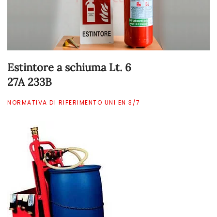
Estintore a schiuma Lt. 6
27A 233B
NORMATIVA DI RIFERIMENTO UNI EN 3/7