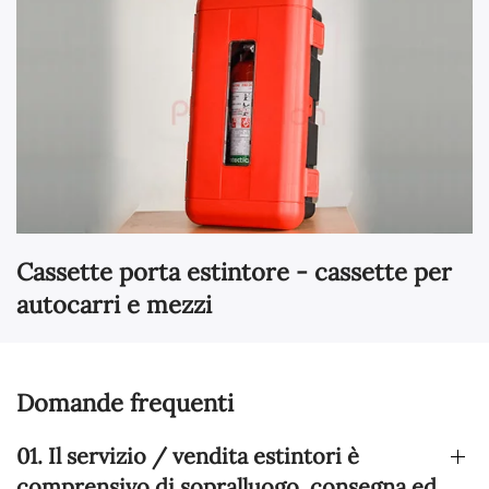
Cassette porta estintore - cassette per
autocarri e mezzi
Domande frequenti
01. Il servizio / vendita estintori è
comprensivo di sopralluogo, consegna ed