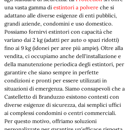
una vasta gamma di
estintori a polvere
che si
adattano alle diverse esigenze di enti pubblici,
grandi aziende, condomini e uso domestico.
Possiamo fornirvi estintori con capacità che
variano dai 2 kg (adatti per auto o spazi ridotti)
fino ai 9 kg (idonei per aree più ampie). Oltre alla
vendita, ci occupiamo anche dell'installazione e
della manutenzione periodica degli estintori, per
garantire che siano sempre in perfette
condizioni e pronti per essere utilizzati in
situazioni di emergenza. Siamo consapevoli che a
Castelletto di Branduzzo esistono contesti con
diverse esigenze di sicurezza, dai semplici uffici
ai complessi condomini o centri commerciali.
Per questo motivo, offriamo soluzioni
personalizzate per garantire un'efficace risposta