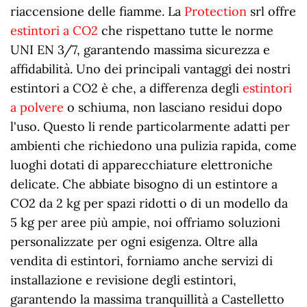
riaccensione delle fiamme. La
Protection
srl offre
estintori a CO2
che rispettano tutte le norme
UNI EN 3/7, garantendo massima sicurezza e
affidabilità. Uno dei principali vantaggi dei nostri
estintori a CO2 è che, a differenza degli
estintori
a polvere
o schiuma, non lasciano residui dopo
l'uso. Questo li rende particolarmente adatti per
ambienti che richiedono una pulizia rapida, come
luoghi dotati di apparecchiature elettroniche
delicate. Che abbiate bisogno di un estintore a
CO2 da 2 kg per spazi ridotti o di un modello da
5 kg per aree più ampie, noi offriamo soluzioni
personalizzate per ogni esigenza. Oltre alla
vendita di estintori, forniamo anche servizi di
installazione e revisione degli estintori,
garantendo la massima tranquillità a Castelletto