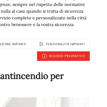
sigenze, sempre nel rispetto delle normative
ulla al caso quando si tratta di sicurezza
rvizio completo e personalizzato nella città
vostro benessere e la vostra sicurezza
ZIONE IMPIANTI
FUNZIONALITÀ IMPIANTI
RICHIEDI PREVENTIVO
i antincendio per