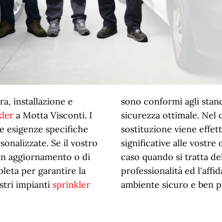
ra, installazione e
sono conformi agli stand
kler
a Motta Visconti. I
sicurezza ottimale. Nel c
le esigenze specifiche
sostituzione viene effet
sonalizzate. Se il vostro
significative alle vostre
un aggiornamento o di
caso quando si tratta de
leta per garantire la
professionalità ed l'affid
stri impianti
sprinkler
ambiente sicuro e ben p