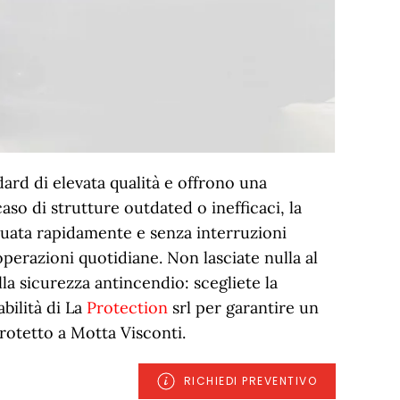
ard di elevata qualità e offrono una
aso di strutture outdated o inefficaci, la
tuata rapidamente e senza interruzioni
 operazioni quotidiane. Non lasciate nulla al
lla sicurezza antincendio: scegliete la
abilità di La
Protection
srl per garantire un
rotetto a Motta Visconti.
RICHIEDI PREVENTIVO