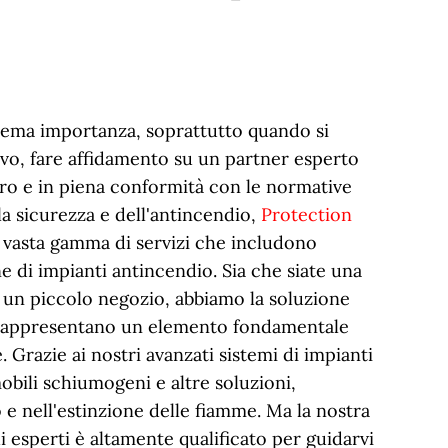
rema importanza, soprattutto quando si
ivo, fare affidamento su un partner esperto
ro e in piena conformità con le normative
la sicurezza e dell'antincendio,
Protection
a vasta gamma di servizi che includono
e di impianti antincendio. Sia che siate una
 un piccolo negozio, abbiamo la soluzione
o rappresentano un elemento fondamentale
 Grazie ai nostri avanzati sistemi di impianti
 mobili schiumogeni e altre soluzioni,
e nell'estinzione delle fiamme. Ma la nostra
di esperti è altamente qualificato per guidarvi