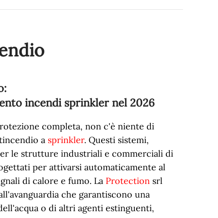
cendio
o:
ento incendi sprinkler nel
2026
rotezione completa, non c'è niente di
ntincendio a
sprinkler
. Questi sistemi,
r le strutture industriali e commerciali di
gettati per attivarsi automaticamente al
gnali di calore e fumo. La
Protection
srl
all'avanguardia che garantiscono una
ll'acqua o di altri agenti estinguenti,