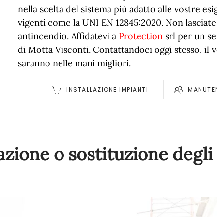
nella scelta del sistema più adatto alle vostre e
vigenti come la UNI EN 12845:2020. Non lasciate n
antincendio. Affidatevi a
Protection
srl per un se
di Motta Visconti. Contattandoci oggi stesso, il 
saranno nelle mani migliori.
INSTALLAZIONE IMPIANTI
MANUTEN
lazione o sostituzione degl