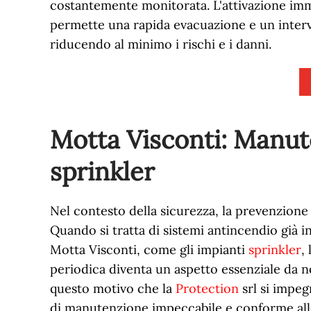
costantemente monitorata. L'attivazione imm
permette una rapida evacuazione e un inter
riducendo al minimo i rischi e i danni.
Motta Visconti: Manut
sprinkler
Nel contesto della sicurezza, la prevenzione
Quando si tratta di sistemi antincendio già ins
Motta Visconti, come gli impianti
sprinkler
,
periodica diventa un aspetto essenziale da n
questo motivo che la
Protection
srl si impeg
di manutenzione impeccabile e conforme all