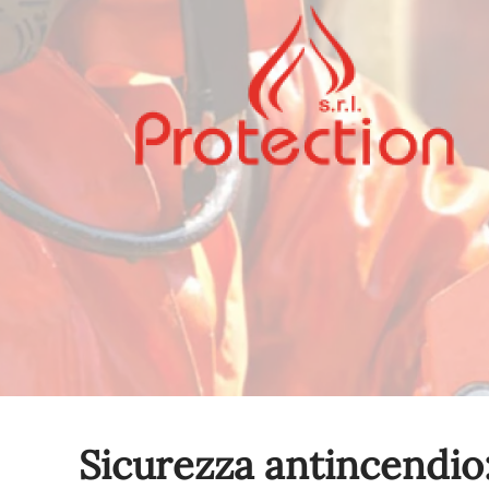
Sicurezza antincendio: