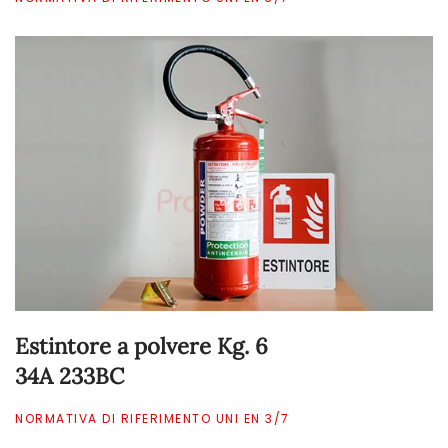
Estintore a polvere Kg. 6
34A 233BC
NORMATIVA DI RIFERIMENTO UNI EN 3/7