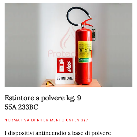
Estintore a polvere kg. 9
55A 233BC
NORMATIVA DI RIFERIMENTO UNI EN 3/7
I dispositivi antincendio a base di polvere