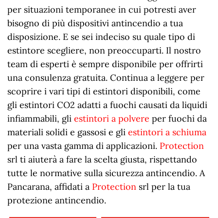
per situazioni temporanee in cui potresti aver
bisogno di più dispositivi antincendio a tua
disposizione. E se sei indeciso su quale tipo di
estintore scegliere, non preoccuparti. Il nostro
team di esperti è sempre disponibile per offrirti
una consulenza gratuita. Continua a leggere per
scoprire i vari tipi di estintori disponibili, come
gli estintori CO2 adatti a fuochi causati da liquidi
infiammabili, gli
estintori a polvere
per fuochi da
materiali solidi e gassosi e gli
estintori a schiuma
per una vasta gamma di applicazioni.
Protection
srl ti aiuterà a fare la scelta giusta, rispettando
tutte le normative sulla sicurezza antincendio. A
Pancarana, affidati a
Protection
srl per la tua
protezione antincendio.