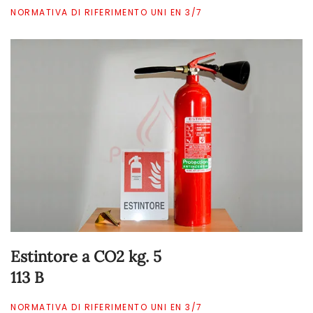
NORMATIVA DI RIFERIMENTO UNI EN 3/7
Estintore a CO2 kg. 5
113 B
NORMATIVA DI RIFERIMENTO UNI EN 3/7