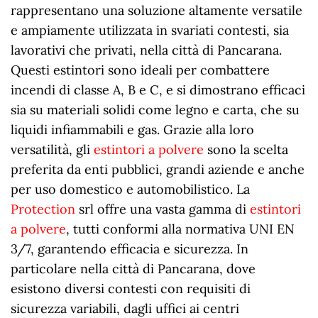
rappresentano una soluzione altamente versatile
e ampiamente utilizzata in svariati contesti, sia
lavorativi che privati, nella città di Pancarana.
Questi estintori sono ideali per combattere
incendi di classe A, B e C, e si dimostrano efficaci
sia su materiali solidi come legno e carta, che su
liquidi infiammabili e gas. Grazie alla loro
versatilità, gli
estintori a polvere
sono la scelta
preferita da enti pubblici, grandi aziende e anche
per uso domestico e automobilistico. La
Protection
srl offre una vasta gamma di
estintori
a polvere
, tutti conformi alla normativa UNI EN
3/7, garantendo efficacia e sicurezza. In
particolare nella città di Pancarana, dove
esistono diversi contesti con requisiti di
sicurezza variabili, dagli uffici ai centri