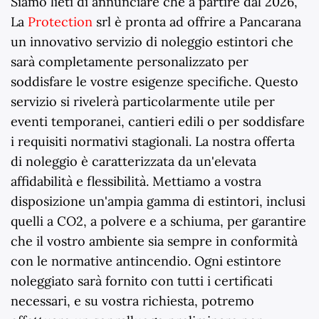
Siamo lieti di annunciare che a partire dal
2026
,
La
Protection
srl è pronta ad offrire a Pancarana
un innovativo servizio di noleggio estintori che
sarà completamente personalizzato per
soddisfare le vostre esigenze specifiche. Questo
servizio si rivelerà particolarmente utile per
eventi temporanei, cantieri edili o per soddisfare
i requisiti normativi stagionali. La nostra offerta
di noleggio è caratterizzata da un'elevata
affidabilità e flessibilità. Mettiamo a vostra
disposizione un'ampia gamma di estintori, inclusi
quelli a CO2, a polvere e a schiuma, per garantire
che il vostro ambiente sia sempre in conformità
con le normative antincendio. Ogni estintore
noleggiato sarà fornito con tutti i certificati
necessari, e su vostra richiesta, potremo