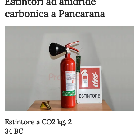
Estintori ad anidride
carbonica a Pancarana
Estintore a CO2 kg. 2
34 BC