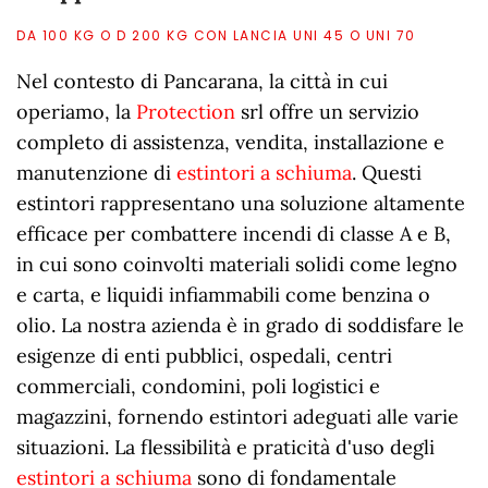
DA 100 KG O D 200 KG CON LANCIA UNI 45 O UNI 70
Nel contesto di Pancarana, la città in cui
operiamo, la
Protection
srl offre un servizio
completo di assistenza, vendita, installazione e
manutenzione di
estintori a schiuma
. Questi
estintori rappresentano una soluzione altamente
efficace per combattere incendi di classe A e B,
in cui sono coinvolti materiali solidi come legno
e carta, e liquidi infiammabili come benzina o
olio. La nostra azienda è in grado di soddisfare le
esigenze di enti pubblici, ospedali, centri
commerciali, condomini, poli logistici e
magazzini, fornendo estintori adeguati alle varie
situazioni. La flessibilità e praticità d'uso degli
estintori a schiuma
sono di fondamentale