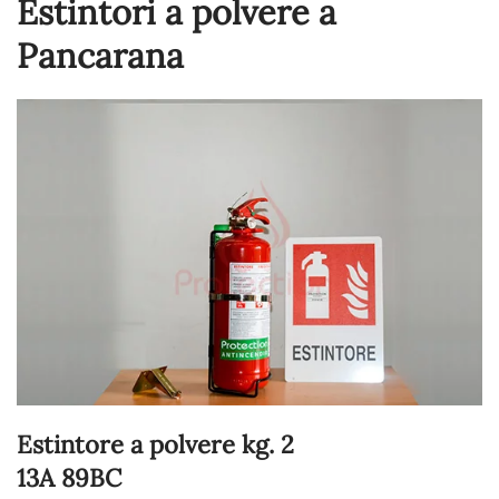
Estintori a polvere a
Pancarana
Estintore a polvere kg. 2
13A 89BC