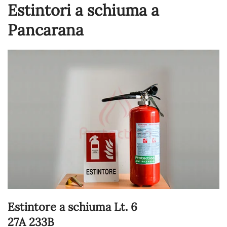
Estintori a schiuma a
Pancarana
Estintore a schiuma Lt. 6
27A 233B