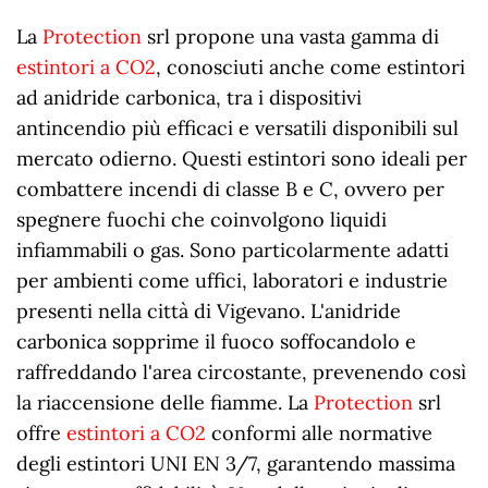
La
Protection
srl propone una vasta gamma di
estintori a CO2
, conosciuti anche come estintori
ad anidride carbonica, tra i dispositivi
antincendio più efficaci e versatili disponibili sul
mercato odierno. Questi estintori sono ideali per
combattere incendi di classe B e C, ovvero per
spegnere fuochi che coinvolgono liquidi
infiammabili o gas. Sono particolarmente adatti
per ambienti come uffici, laboratori e industrie
presenti nella città di Vigevano. L'anidride
carbonica sopprime il fuoco soffocandolo e
raffreddando l'area circostante, prevenendo così
la riaccensione delle fiamme. La
Protection
srl
offre
estintori a CO2
conformi alle normative
degli estintori UNI EN 3/7, garantendo massima