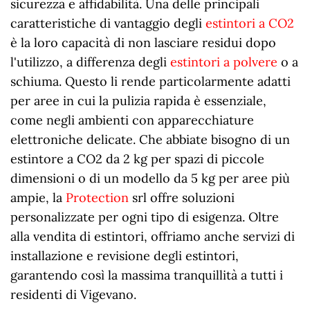
sicurezza e affidabilità. Una delle principali
caratteristiche di vantaggio degli
estintori a CO2
è la loro capacità di non lasciare residui dopo
l'utilizzo, a differenza degli
estintori a polvere
o a
schiuma. Questo li rende particolarmente adatti
per aree in cui la pulizia rapida è essenziale,
come negli ambienti con apparecchiature
elettroniche delicate. Che abbiate bisogno di un
estintore a CO2 da 2 kg per spazi di piccole
dimensioni o di un modello da 5 kg per aree più
ampie, la
Protection
srl offre soluzioni
personalizzate per ogni tipo di esigenza. Oltre
alla vendita di estintori, offriamo anche servizi di
installazione e revisione degli estintori,
garantendo così la massima tranquillità a tutti i
residenti di Vigevano.