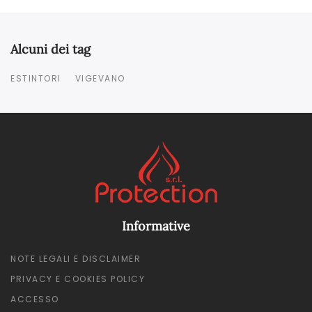
Alcuni dei tag
ESTINTORI
VIGEVANO
Informative
NOTE LEGALI E DISCLAIMER
PRIVACY E COOKIES POLICY
ACCESSO