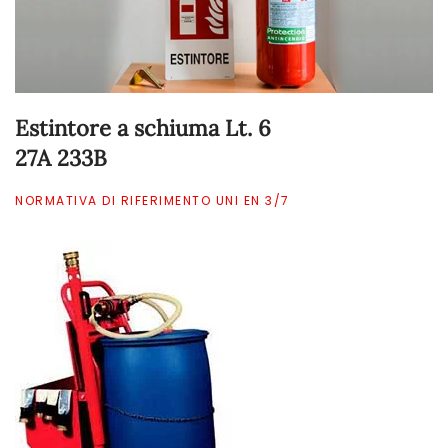
Estintore a schiuma Lt. 6
27A 233B
NORMATIVA DI RIFERIMENTO UNI EN 3/7