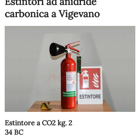
Estintori ad anidride
carbonica a Vigevano
Estintore a CO2 kg. 2
34 BC