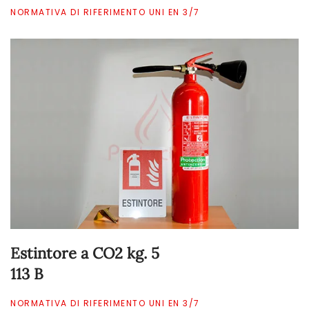
NORMATIVA DI RIFERIMENTO UNI EN 3/7
Estintore a CO2 kg. 5
113 B
NORMATIVA DI RIFERIMENTO UNI EN 3/7