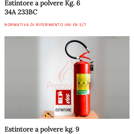
Estintore a polvere Kg. 6
34A 233BC
NORMATIVA DI RIFERIMENTO UNI EN 3/7
Estintore a polvere kg. 9