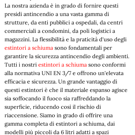
La nostra azienda è in grado di fornire questi
presidi antincendio a una vasta gamma di
strutture, da enti pubblici a ospedali, da centri
commerciali a condomini, da poli logistici a
magazzini. La flessibilità e la praticità d'uso degli
estintori a schiuma
sono fondamentali per
garantire la sicurezza antincendio degli ambienti.
Tutti i nostri
estintori a schiuma
sono conformi
alla normativa UNI EN 3/7 e offrono un'elevata
efficacia e sicurezza. Un grande vantaggio di
questi estintori è che il materiale espanso agisce
sia soffocando il fuoco sia raffreddando la
superficie, riducendo così il rischio di
riaccensione. Siamo in grado di offrire una
gamma completa di estintori a schiuma, dai
modelli più piccoli da 6 litri adatti a spazi