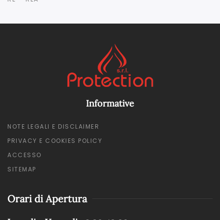
Informative
NOTE LEGALI E DISCLAIMER
PRIVACY E COOKIES POLICY
ACCESSO
SITEMAP
Orari di Apertura