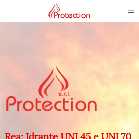
Skip to main content
Rea: Idrante UNI 45 e UNI 70