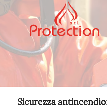
Sicurezza antincendio: