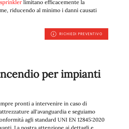
sprinkler
limitano efficacemente la
me, riducendo al minimo i danni causati
RICHIEDI PREVENTIVO
incendio per impianti
mpre pronti a intervenire in caso di
attrezzature all'avanguardia e seguiamo
onformità agli standard UNI EN 12845:2020
vanti. La nostra attenzione ai dettagli e