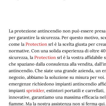
La protezione antincendio non può essere presa a
per garantire la sicurezza. Per questo motivo, sce
come la
Protection
srl è la scelta giusta per cr
normative. Con una solida esperienza di oltre 40
sicurezza, la
Protection
srl è la vostra affidabile
che spaziano dalla consulenza alla vendita, dall'
antincendio. Che siate una grande azienda, un e
negozio, abbiamo la soluzione su misura per voi.
emergenze richiedono impianti antincendio affidab
impianti
sprinkler
, estintori portatili e carrella
innovative, garantiamo una massima efficacia nel
fiamme. Ma la nostra assistenza non si ferma qui.