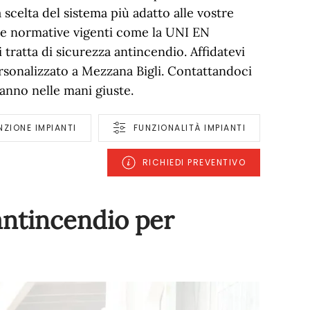
a scelta del sistema più adatto alle vostre
le normative vigenti come la UNI EN
 tratta di sicurezza antincendio. Affidatevi
rsonalizzato a Mezzana Bigli. Contattandoci
ranno nelle mani giuste.
ZIONE IMPIANTI
FUNZIONALITÀ IMPIANTI
RICHIEDI PREVENTIVO
 antincendio per