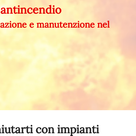
 antincendio
llazione e manutenzione nel
iutarti con impianti