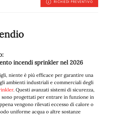
RICHIEDI PREVENTIVO
cendio
o:
ento incendi sprinkler nel
2026
gli, niente è più efficace per garantire una
li ambienti industriali e commerciali degli
rinkler
. Questi avanzati sistemi di sicurezza,
, sono progettati per entrare in funzione in
pena vengono rilevati eccesso di calore o
odo uniforme acqua o altre sostanze