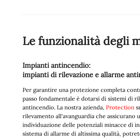
Le funzionalità degli 
Impianti antincendio:
impianti di rilevazione e allarme ant
Per garantire una protezione completa contro
passo fondamentale è dotarsi di sistemi di r
antincendio. La nostra azienda,
Protection
sr
rilevamento all'avanguardia che assicurano u
individuazione delle potenziali minacce di i
sistema di allarme di altissima qualità, potr