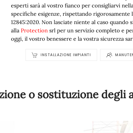
esperti sarà al vostro fianco per consigliarvi nell
specifiche esigenze, rispettando rigorosamente 
12845:2020. Non lasciate niente al caso quando si
alla
Protection
srl per un servizio completo e pe
oggi, il vostro benessere e la vostra sicurezza sa
INSTALLAZIONE IMPIANTI
MANUTEN
azione o sostituzione degli