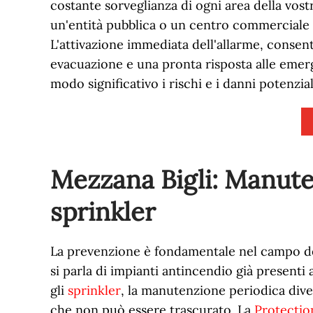
costante sorveglianza di ogni area della vostr
un'entità pubblica o un centro commerciale 
L'attivazione immediata dell'allarme, consen
evacuazione e una pronta risposta alle emer
modo significativo i rischi e i danni potenzial
Mezzana Bigli: Manute
sprinkler
La prevenzione è fondamentale nel campo de
si parla di impianti antincendio già presenti
gli
sprinkler
, la manutenzione periodica dive
che non può essere trascurato. La
Protectio