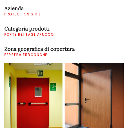
Azienda
PROTECTION S.R.L.
Categoria prodotti
PORTE REI TAGLIAFUOCO
Zona geografica di copertura
FERRERA ERBOGNONE