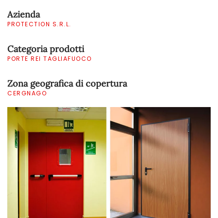
Azienda
PROTECTION S.R.L.
Categoria prodotti
PORTE REI TAGLIAFUOCO
Zona geografica di copertura
CERGNAGO