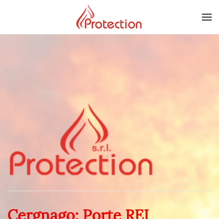
Skip to main content
Cergnago: Porte REI