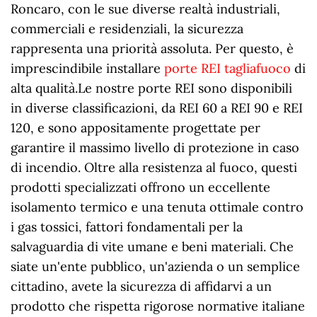
Roncaro, con le sue diverse realtà industriali,
commerciali e residenziali, la sicurezza
rappresenta una priorità assoluta. Per questo, è
imprescindibile installare
porte REI tagliafuoco
di
alta qualità.Le nostre porte REI sono disponibili
in diverse classificazioni, da REI 60 a REI 90 e REI
120, e sono appositamente progettate per
garantire il massimo livello di protezione in caso
di incendio. Oltre alla resistenza al fuoco, questi
prodotti specializzati offrono un eccellente
isolamento termico e una tenuta ottimale contro
i gas tossici, fattori fondamentali per la
salvaguardia di vite umane e beni materiali. Che
siate un'ente pubblico, un'azienda o un semplice
cittadino, avete la sicurezza di affidarvi a un
prodotto che rispetta rigorose normative italiane