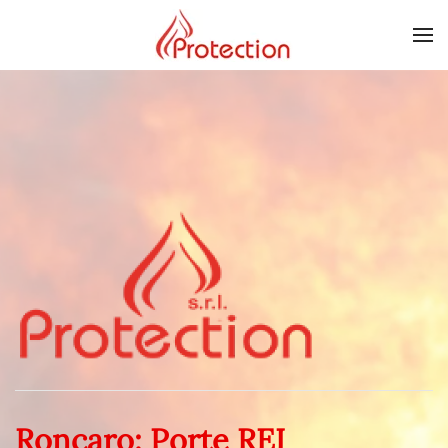
Skip to main content
Roncaro: Porte REI