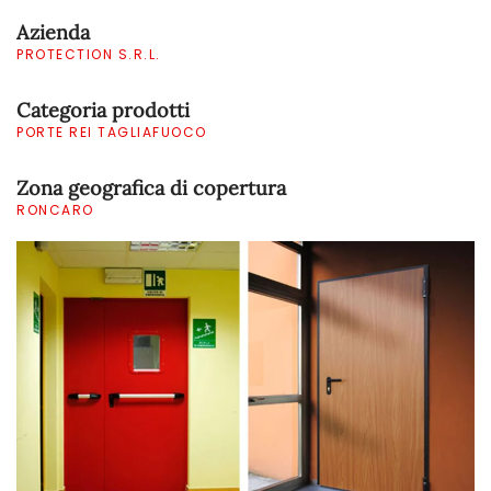
Azienda
PROTECTION S.R.L.
Categoria prodotti
PORTE REI TAGLIAFUOCO
Zona geografica di copertura
RONCARO