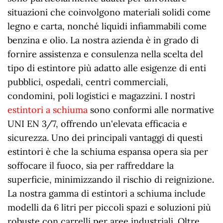
situazioni che coinvolgono materiali solidi come
legno e carta, nonché liquidi infiammabili come
benzina e olio. La nostra azienda è in grado di
fornire assistenza e consulenza nella scelta del
tipo di estintore più adatto alle esigenze di enti
pubblici, ospedali, centri commerciali,
condomini, poli logistici e magazzini. I nostri
estintori a schiuma
sono conformi alle normative
UNI EN 3/7, offrendo un'elevata efficacia e
sicurezza. Uno dei principali vantaggi di questi
estintori è che la schiuma espansa opera sia per
soffocare il fuoco, sia per raffreddare la
superficie, minimizzando il rischio di reignizione.
La nostra gamma di estintori a schiuma include
modelli da 6 litri per piccoli spazi e soluzioni più
robuste con carrelli per aree industriali. Oltre