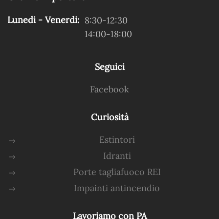
Lunedi - Venerdi:
8:30-12:30
14:00-18:00
Seguici
Facebook
Curiosità
Estintori
Idranti
Porte tagliafuoco REI
Impainti antincendio
Lavoriamo con PA