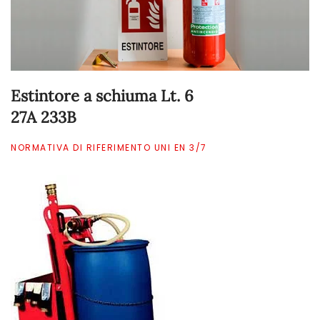
Estintore a schiuma Lt. 6
27A 233B
NORMATIVA DI RIFERIMENTO UNI EN 3/7