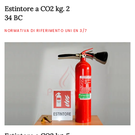
Estintore a CO2 kg. 2
34 BC
NORMATIVA DI RIFERIMENTO UNI EN 3/7