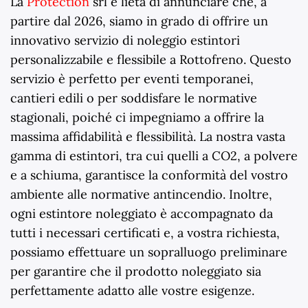
La
Protection
srl è lieta di annunciare che, a
partire dal
2026
, siamo in grado di offrire un
innovativo servizio di noleggio estintori
personalizzabile e flessibile a Rottofreno. Questo
servizio è perfetto per eventi temporanei,
cantieri edili o per soddisfare le normative
stagionali, poiché ci impegniamo a offrire la
massima affidabilità e flessibilità. La nostra vasta
gamma di estintori, tra cui quelli a CO2, a polvere
e a schiuma, garantisce la conformità del vostro
ambiente alle normative antincendio. Inoltre,
ogni estintore noleggiato è accompagnato da
tutti i necessari certificati e, a vostra richiesta,
possiamo effettuare un sopralluogo preliminare
per garantire che il prodotto noleggiato sia
perfettamente adatto alle vostre esigenze.