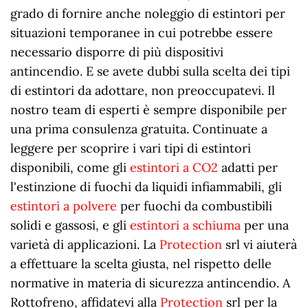
grado di fornire anche noleggio di estintori per
situazioni temporanee in cui potrebbe essere
necessario disporre di più dispositivi
antincendio. E se avete dubbi sulla scelta dei tipi
di estintori da adottare, non preoccupatevi. Il
nostro team di esperti è sempre disponibile per
una prima consulenza gratuita. Continuate a
leggere per scoprire i vari tipi di estintori
disponibili, come gli
estintori a CO2
adatti per
l'estinzione di fuochi da liquidi infiammabili, gli
estintori a polvere
per fuochi da combustibili
solidi e gassosi, e gli
estintori a schiuma
per una
varietà di applicazioni. La
Protection
srl vi aiuterà
a effettuare la scelta giusta, nel rispetto delle
normative in materia di sicurezza antincendio. A
Rottofreno, affidatevi alla
Protection
srl per la