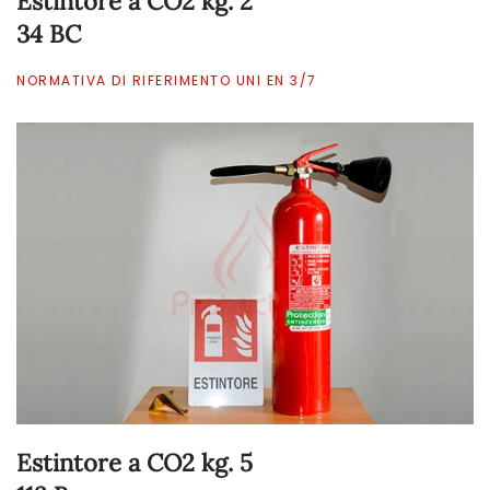
Estintore a CO2 kg. 2
34 BC
NORMATIVA DI RIFERIMENTO UNI EN 3/7
Estintore a CO2 kg. 5