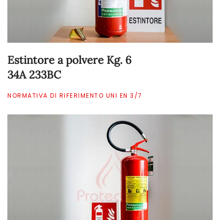
Estintore a polvere Kg. 6
34A 233BC
NORMATIVA DI RIFERIMENTO UNI EN 3/7